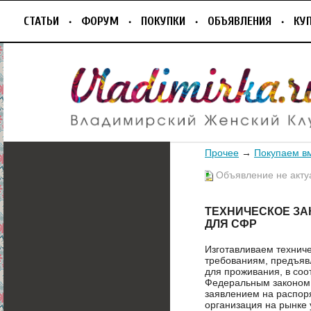
СТАТЬИ
ФОРУМ
ПОКУПКИ
ОБЪЯВЛЕНИЯ
КУ
Прочее
→
Покупаем в
Объявление не акту
ТЕХНИЧЕСКОЕ ЗА
ДЛЯ СФР
Изготавливаем техниче
требованиям, предъяв
для проживания, в соо
Федеральным законом 49
заявлением на распор
организация на рынке 