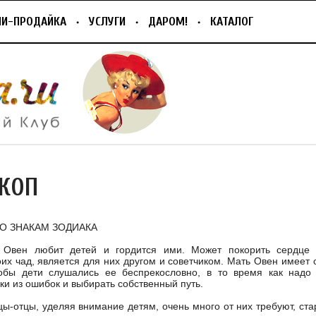
ПИ-ПРОДАЙКА
УСЛУГИ
ДАРОМ!
КАТАЛОГ
КОП
О ЗНАКАМ ЗОДИАКА
 Овен любит детей и гордится ими. Может покорить сердце 
их чад, является для них другом и советчиком. Мать Овен имеет 
тобы дети слушались ее беспрекословно, в то время как надо
оки из ошибок и выбирать собственный путь.
цы-отцы, уделяя внимание детям, очень много от них требуют, ста