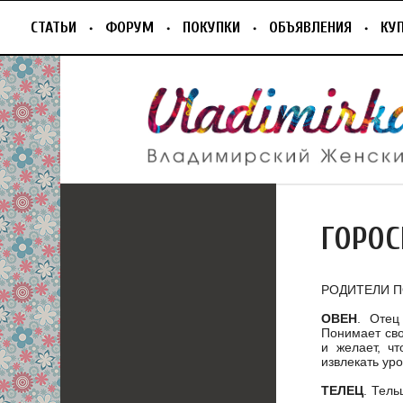
СТАТЬИ
ФОРУМ
ПОКУПКИ
ОБЪЯВЛЕНИЯ
КУ
ГОРОС
РОДИТЕЛИ П
ОВЕН
. Отец
Понимает сво
и желает, ч
извлекать ур
ТЕЛЕЦ
. Тель