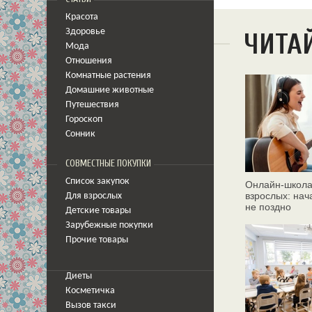
Красота
Здоровье
ЧИТА
Мода
Отношения
Комнатные растения
Домашние животные
Путешествия
Гороскоп
Сонник
СОВМЕСТНЫЕ ПОКУПКИ
Список закупок
Онлайн‑школа
взрослых: нач
Для взрослых
не поздно
Детские товары
Зарубежные покупки
Прочие товары
Диеты
Косметичка
Вызов такси