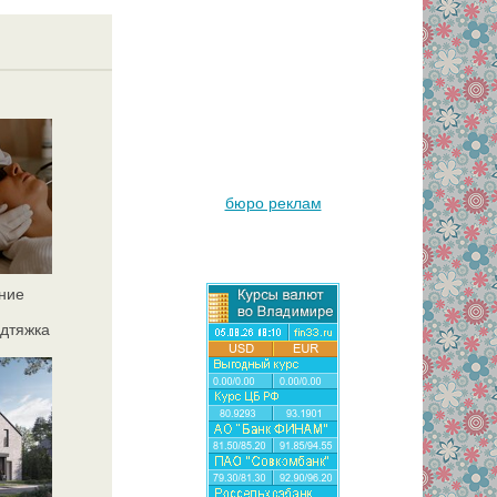
бюро реклам
ние
дтяжка