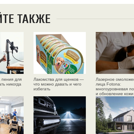
ЙТЕ ТАКЖЕ
 пения для
Лакомства для щенков —
Лазерное омоложе
ать никогда
что можно давать и чего
лица Fotona:
избегать
многоуровневая по
и обновление кожи