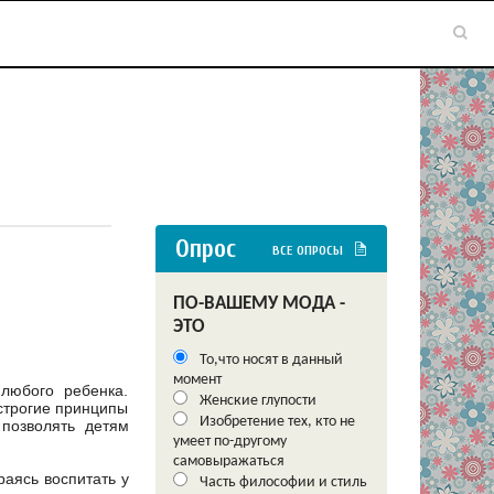
Опрос
ВСЕ ОПРОСЫ
ПО-ВАШЕМУ МОДА -
ЭТО
То,что носят в данный
момент
любого ребенка.
Женские глупости
строгие принципы
Изобретение тех, кто не
 позволять детям
умеет по-другому
самовыражаться
раясь воспитать у
Часть философии и стиль