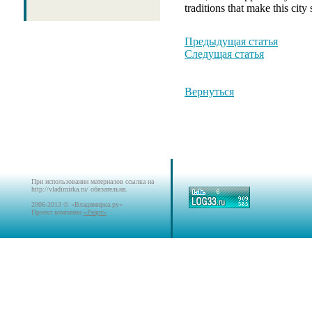
traditions that make this city 
Предыдущая статья
Следущая статья
Вернуться
При использовании материалов ссылка на
http://vladimirka.ru/ обязательна.
2006-2013 © «Владимирка.ру»
Проект компании
«Реарт»