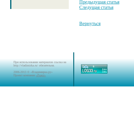
Предыдущая статья
Следущая статья
Вернуться
При использовании материалов ссылка на
http://vladimirka.ru/ обязательна.
2006-2013 © «Владимирка.ру»
Проект компании
«Реарт»