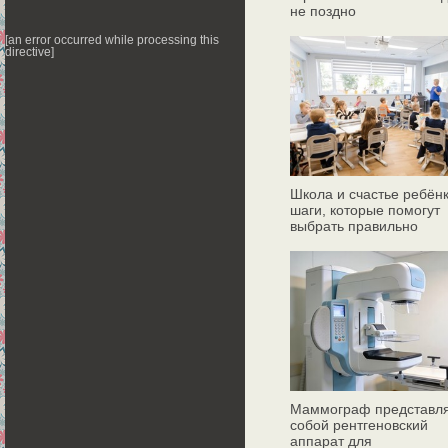
не поздно
[an error occurred while processing this
directive]
Школа и счастье ребёнк
шаги, которые помогут
выбрать правильно
Маммограф представл
собой рентгеновский
аппарат для