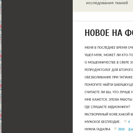
исследования тканей
молочных желез
НОВОЕ НА 
МЕНЯ В ПОСЛЕДНЕЕ ВРЕМЯ ОЧ
УШЕЛ МУЖ, МОЖЕТ ЛИ КТО-Т
О МОШЕННИЧЕСТВЕ В СФЕРЕ 
РЕПРОДУКТОЛОГ ДЛЯ ВТОРОГО
ОБЕЗБОЛИВАНИЕ ПРИ ТАТУАЖЕ
ПОМОГИТЕ НАЙТИ БАБУШКУ,Ц
СЧИТАЕТЕ ЛИ ВЫ, ЧТО ЛУЧШЕ 
МНЕ КАЖЕТСЯ, ЭПОХА РАБОТЫ
ГДЕ СЛУШАЕТЕ АУДИОКНИГИ?
РАСТВОРИМЫЙ КОФЕ,КАКОЙ Б
4
МУЖСКОЕ БЕСПЛОДИЕ.
2888
Дос
НУЖНА ГАДАЛКА