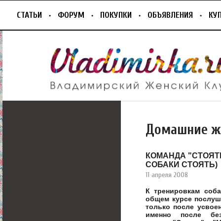
СТАТЬИ
ФОРУМ
ПОКУПКИ
ОБЪЯВЛЕНИЯ
КУ
Домашние ж
КОМАНДА "СТОЯТ
СОБАКИ СТОЯТЬ)
11 апреля 2008
К тренировкам соба
общем курсе послуш
только после усвое
именно после без