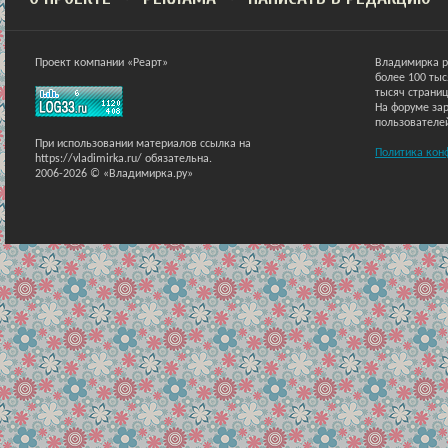
Проект компании «Реарт»
Владимирка р
более 100 ты
тысяч страниц
На форуме зар
пользователе
При использовании материалов ссылка на
Политика кон
https://vladimirka.ru/ обязательна.
2006-2026 © «Владимирка.ру»