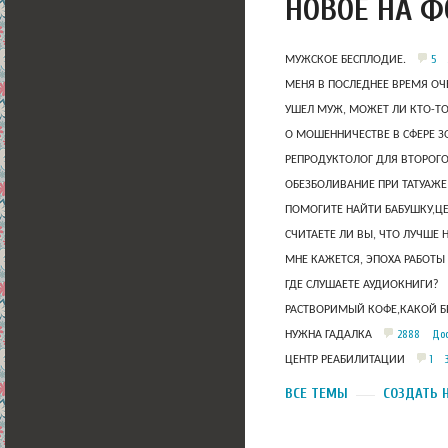
НОВОЕ НА 
5
МУЖСКОЕ БЕСПЛОДИЕ.
МЕНЯ В ПОСЛЕДНЕЕ ВРЕМЯ ОЧ
УШЕЛ МУЖ, МОЖЕТ ЛИ КТО-Т
О МОШЕННИЧЕСТВЕ В СФЕРЕ 
РЕПРОДУКТОЛОГ ДЛЯ ВТОРОГО
ОБЕЗБОЛИВАНИЕ ПРИ ТАТУАЖЕ
ПОМОГИТЕ НАЙТИ БАБУШКУ,Ц
СЧИТАЕТЕ ЛИ ВЫ, ЧТО ЛУЧШЕ 
МНЕ КАЖЕТСЯ, ЭПОХА РАБОТЫ
ГДЕ СЛУШАЕТЕ АУДИОКНИГИ?
РАСТВОРИМЫЙ КОФЕ,КАКОЙ Б
2888
Дос
НУЖНА ГАДАЛКА
1
ЦЕНТР РЕАБИЛИТАЦИИ
ВСЕ ТЕМЫ
СОЗДАТЬ 