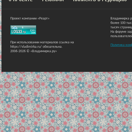
Проект компании «Реарт»
Владимирка р
более 100 ты
тысяч страниц
На форуме зар
пользователе
При использовании материалов ссылка на
Политика кон
https://vladimirka.ru/ обязательна.
2006-2026 © «Владимирка.ру»