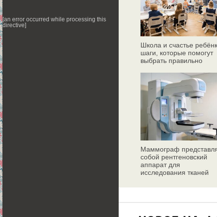
[an error occurred while processing this
directive]
Школа и счастье ребёнк
шаги, которые помогут
выбрать правильно
Маммограф представл
собой рентгеновский
аппарат для
исследования тканей
молочных желез