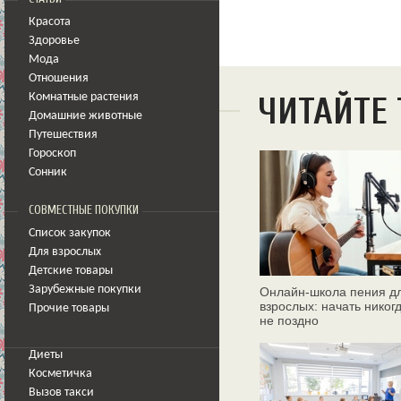
Красота
Здоровье
Мода
Отношения
ЧИТАЙТЕ
Комнатные растения
Домашние животные
Путешествия
Гороскоп
Сонник
СОВМЕСТНЫЕ ПОКУПКИ
Список закупок
Для взрослых
Детские товары
Зарубежные покупки
Онлайн‑школа пения д
взрослых: начать никог
Прочие товары
не поздно
Диеты
Косметичка
Вызов такси