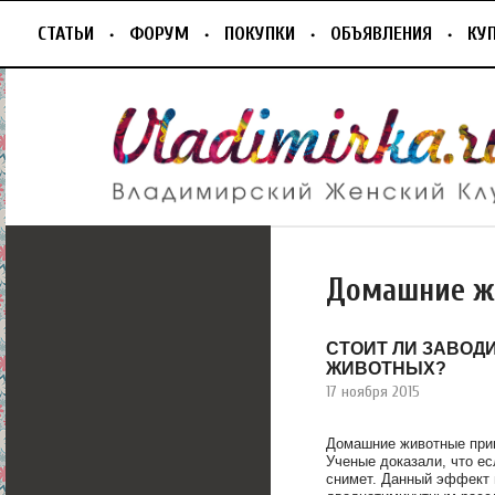
СТАТЬИ
ФОРУМ
ПОКУПКИ
ОБЪЯВЛЕНИЯ
КУ
Домашние ж
СТОИТ ЛИ ЗАВОД
ЖИВОТНЫХ?
17 ноября 2015
Домашние животные прин
Ученые доказали, что ес
снимет. Данный эффект 