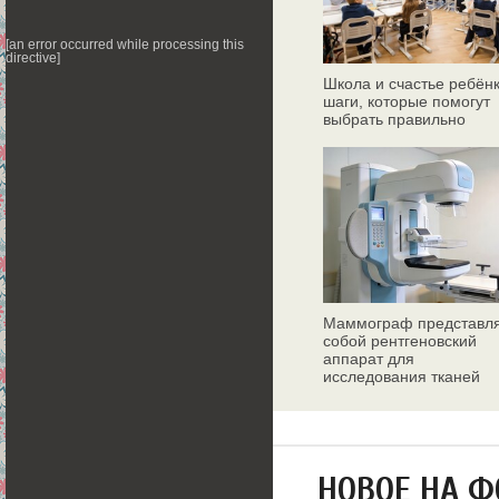
[an error occurred while processing this
directive]
Школа и счастье ребёнк
шаги, которые помогут
выбрать правильно
Маммограф представл
собой рентгеновский
аппарат для
исследования тканей
молочных желез
НОВОЕ НА 