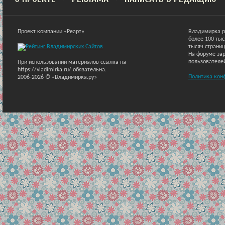
Проект компании «Реарт»
Владимирка р
более 100 ты
тысяч страниц
На форуме зар
пользователе
При использовании материалов ссылка на
https://vladimirka.ru/ обязательна.
Политика кон
2006-2026 © «Владимирка.ру»