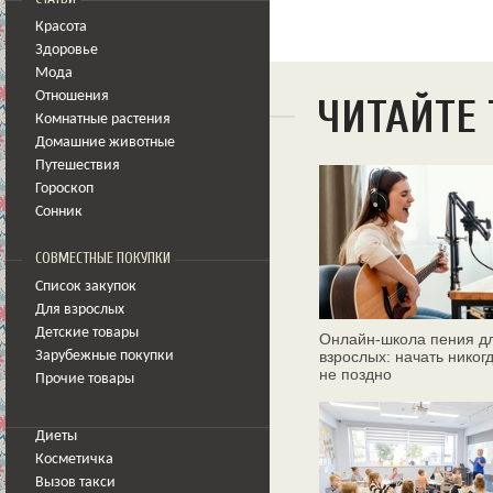
Красота
Здоровье
Мода
Отношения
ЧИТАЙТЕ
Комнатные растения
Домашние животные
Путешествия
Гороскоп
Сонник
СОВМЕСТНЫЕ ПОКУПКИ
Список закупок
Для взрослых
Детские товары
Онлайн‑школа пения д
взрослых: начать никог
Зарубежные покупки
не поздно
Прочие товары
Диеты
Косметичка
Вызов такси