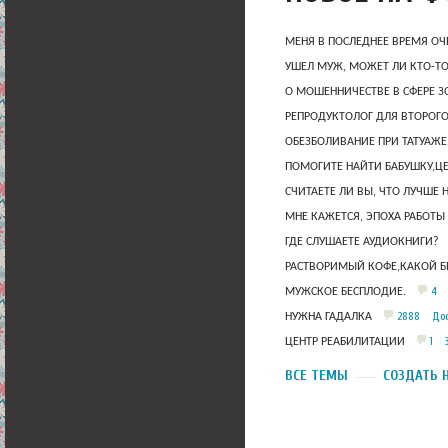
МЕНЯ В ПОСЛЕДНЕЕ ВРЕМЯ ОЧ
УШЕЛ МУЖ, МОЖЕТ ЛИ КТО-Т
О МОШЕННИЧЕСТВЕ В СФЕРЕ 
РЕПРОДУКТОЛОГ ДЛЯ ВТОРОГО
ОБЕЗБОЛИВАНИЕ ПРИ ТАТУАЖЕ
ПОМОГИТЕ НАЙТИ БАБУШКУ,Ц
СЧИТАЕТЕ ЛИ ВЫ, ЧТО ЛУЧШЕ 
МНЕ КАЖЕТСЯ, ЭПОХА РАБОТЫ
ГДЕ СЛУШАЕТЕ АУДИОКНИГИ?
РАСТВОРИМЫЙ КОФЕ,КАКОЙ Б
4
МУЖСКОЕ БЕСПЛОДИЕ.
2888
Дос
НУЖНА ГАДАЛКА
1
ЦЕНТР РЕАБИЛИТАЦИИ
ВСЕ ТЕМЫ
СОЗДАТЬ 