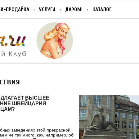
ПИ-ПРОДАЙКА
УСЛУГИ
ДАРОМ!
КАТАЛОГ
ствия
ЕДЛАГАЕТ ВЫСШЕЕ
АНИЕ ШВЕЙЦАРИЯ
НЦАМ?
бных заведениях этой прекрасной
ем не так много, как, например, об