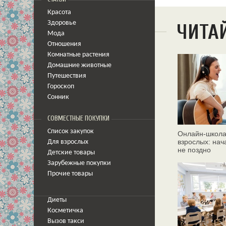
Красота
Здоровье
ЧИТА
Мода
Отношения
Комнатные растения
Домашние животные
Путешествия
Гороскоп
Сонник
СОВМЕСТНЫЕ ПОКУПКИ
Список закупок
Онлайн‑школа
взрослых: нач
Для взрослых
не поздно
Детские товары
Зарубежные покупки
Прочие товары
Диеты
Косметичка
Вызов такси