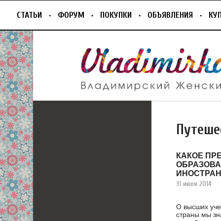
СТАТЬИ
ФОРУМ
ПОКУПКИ
ОБЪЯВЛЕНИЯ
КУ
Путеше
КАКОЕ ПР
ОБРАЗОВ
ИНОСТРА
31 июля 2014
О высших уче
страны мы зна