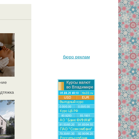
бюро реклам
ние
дтяжка