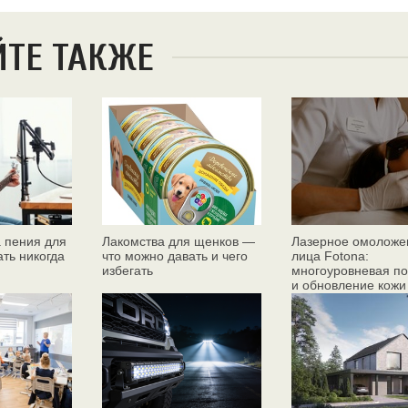
ЙТЕ ТАКЖЕ
 пения для
Лакомства для щенков —
Лазерное омоложе
ать никогда
что можно давать и чего
лица Fotona:
избегать
многоуровневая по
и обновление кожи