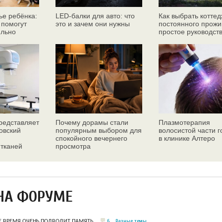
ье ребёнка:
LED-балки для авто: что
Как выбрать коттед
 помогут
это и зачем они нужны
постоянного прожи
ильно
простое руководст
едставляет
Почему дорамы стали
Плазмотерапия
овский
популярным выбором для
волосистой части 
спокойного вечернего
в клинике Алтеро
 тканей
просмотра
ез
НА ФОРУМЕ
6
Разные темы
Е ВРЕМЯ ОЧЕНЬ ПОДВОДИТ ПАМЯТЬ.