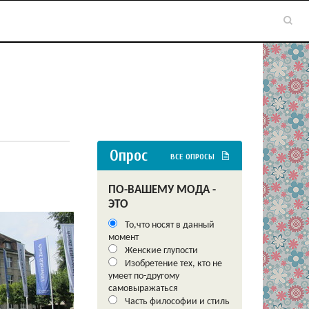
Опрос
ВСЕ ОПРОСЫ
ПО-ВАШЕМУ МОДА -
ЭТО
То,что носят в данный
момент
Женские глупости
Изобретение тех, кто не
умеет по-другому
самовыражаться
Часть философии и стиль