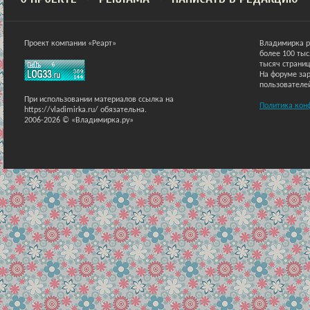
Проект компании «Реарт»
Владимирка р
более 100 ты
тысяч страниц
На форуме зар
пользователе
При использовании материалов ссылка на
Политика кон
https://vladimirka.ru/ обязательна.
2006-2026 © «Владимирка.ру»