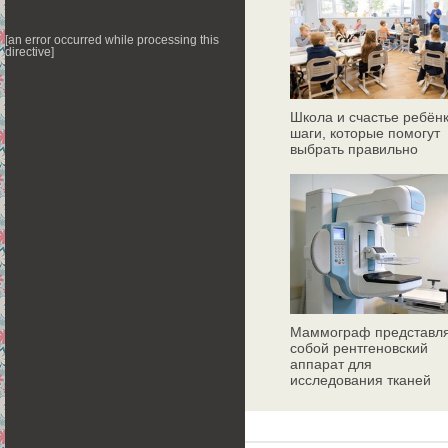
[an error occurred while processing this
directive]
Школа и счастье ребёнк
шаги, которые помогут
выбрать правильно
Маммограф представл
собой рентгеновский
аппарат для
исследования тканей
молочных желез