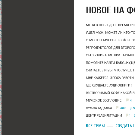
НОВОЕ НА 
МЕНЯ В ПОСЛЕДНЕЕ ВРЕМЯ ОЧ
УШЕЛ МУЖ, МОЖЕТ ЛИ КТО-Т
О МОШЕННИЧЕСТВЕ В СФЕРЕ 
РЕПРОДУКТОЛОГ ДЛЯ ВТОРОГО
ОБЕЗБОЛИВАНИЕ ПРИ ТАТУАЖЕ
ПОМОГИТЕ НАЙТИ БАБУШКУ,Ц
СЧИТАЕТЕ ЛИ ВЫ, ЧТО ЛУЧШЕ 
МНЕ КАЖЕТСЯ, ЭПОХА РАБОТЫ
ГДЕ СЛУШАЕТЕ АУДИОКНИГИ?
РАСТВОРИМЫЙ КОФЕ,КАКОЙ Б
4
МУЖСКОЕ БЕСПЛОДИЕ.
2888
Дос
НУЖНА ГАДАЛКА
1
ЦЕНТР РЕАБИЛИТАЦИИ
ВСЕ ТЕМЫ
СОЗДАТЬ 