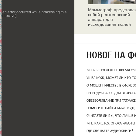
Маммограф представл
[an error occurred while processing this
собой рентгеновский
directive]
аппарат для
исследования тканей
молочных желез
НОВОЕ НА 
МЕНЯ В ПОСЛЕДНЕЕ ВРЕМЯ ОЧ
УШЕЛ МУЖ, МОЖЕТ ЛИ КТО-Т
О МОШЕННИЧЕСТВЕ В СФЕРЕ 
РЕПРОДУКТОЛОГ ДЛЯ ВТОРОГО
ОБЕЗБОЛИВАНИЕ ПРИ ТАТУАЖЕ
ПОМОГИТЕ НАЙТИ БАБУШКУ,Ц
СЧИТАЕТЕ ЛИ ВЫ, ЧТО ЛУЧШЕ 
МНЕ КАЖЕТСЯ, ЭПОХА РАБОТЫ
ГДЕ СЛУШАЕТЕ АУДИОКНИГИ?