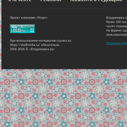
Проект компании «Реарт»
Владимирка р
более 100 ты
тысяч страниц
На форуме зар
пользователе
При использовании материалов ссылка на
Политика кон
https://vladimirka.ru/ обязательна.
2006-2026 © «Владимирка.ру»