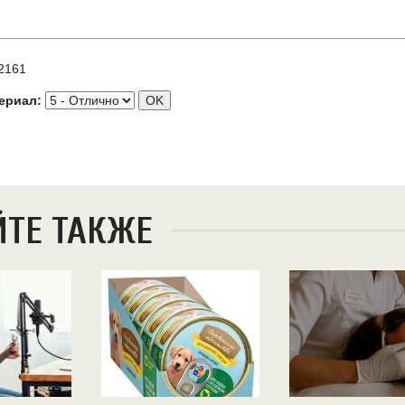
2161
ериал:
ЙТЕ ТАКЖЕ