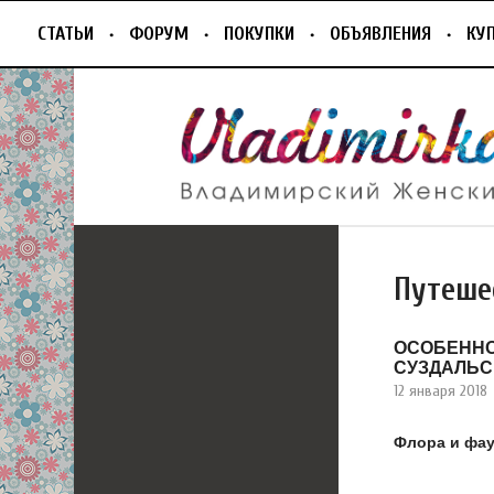
СТАТЬИ
ФОРУМ
ПОКУПКИ
ОБЪЯВЛЕНИЯ
КУ
Путеше
ОСОБЕННО
СУЗДАЛЬС
12 января 2018
Флора и фау