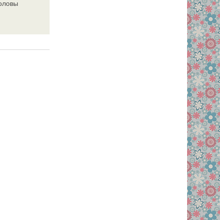
головы