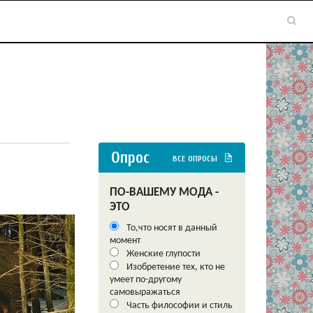
Опрос
ВСЕ ОПРОСЫ
ПО-ВАШЕМУ МОДА -
ЭТО
То,что носят в данный
момент
Женские глупости
Изобретение тех, кто не
умеет по-другому
самовыражаться
Часть философии и стиль