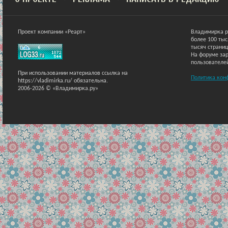
Проект компании «Реарт»
Владимирка р
более 100 ты
тысяч страниц
На форуме зар
пользователе
При использовании материалов ссылка на
Политика кон
https://vladimirka.ru/ обязательна.
2006-2026 © «Владимирка.ру»