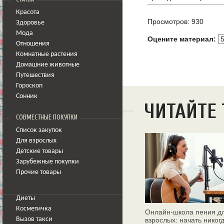
Красота
Просмотров: 930
Здоровье
Мода
Оцените материал:
Отношения
Комнатные растения
Домашние животные
Путешествия
Гороскоп
Сонник
ЧИТАЙТЕ
СОВМЕСТНЫЕ ПОКУПКИ
Список закупок
Для взрослых
Детские товары
Зарубежные покупки
Прочие товары
Диеты
Косметичка
Онлайн‑школа пения д
взрослых: начать никог
Вызов такси