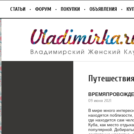
СТАТЬИ
ФОРУМ
ПОКУПКИ
ОБЪЯВЛЕНИЯ
КУ
Путешестви
ВРЕМЯПРОВОЖДЕ
09 июня 2021
В мире много интересн
находятся поблизости, 
где находится сам чел
Куба, как место отдыха
популярной. Добирать