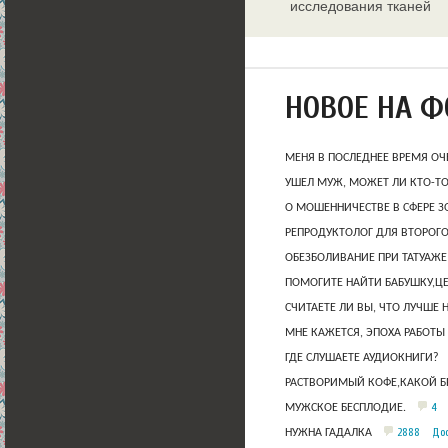
исследования тканей
молочных желез
НОВОЕ НА 
МЕНЯ В ПОСЛЕДНЕЕ ВРЕМЯ ОЧ
УШЕЛ МУЖ, МОЖЕТ ЛИ КТО-Т
О МОШЕННИЧЕСТВЕ В СФЕРЕ 
РЕПРОДУКТОЛОГ ДЛЯ ВТОРОГО
ОБЕЗБОЛИВАНИЕ ПРИ ТАТУАЖЕ
ПОМОГИТЕ НАЙТИ БАБУШКУ,Ц
СЧИТАЕТЕ ЛИ ВЫ, ЧТО ЛУЧШЕ 
МНЕ КАЖЕТСЯ, ЭПОХА РАБОТЫ
ГДЕ СЛУШАЕТЕ АУДИОКНИГИ?
РАСТВОРИМЫЙ КОФЕ,КАКОЙ Б
4
МУЖСКОЕ БЕСПЛОДИЕ.
2888
Дос
НУЖНА ГАДАЛКА