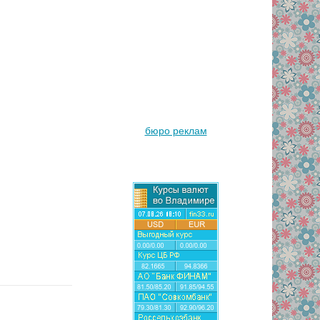
бюро реклам