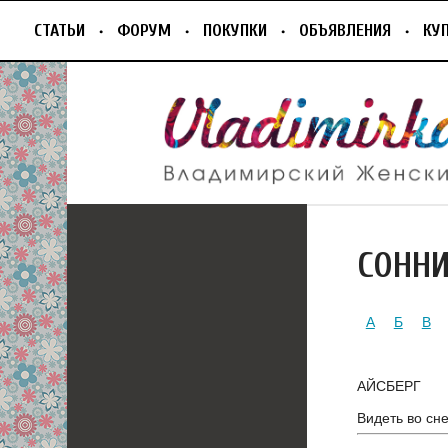
СТАТЬИ
ФОРУМ
ПОКУПКИ
ОБЪЯВЛЕНИЯ
КУ
СОНН
А
Б
В
АЙСБЕРГ
Видеть во сн