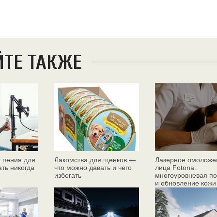
ЙТЕ ТАКЖЕ
 пения для
Лакомства для щенков —
Лазерное омоложе
ать никогда
что можно давать и чего
лица Fotona:
избегать
многоуровневая по
и обновление кожи