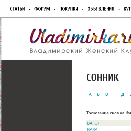
СТАТЬИ
ФОРУМ
ПОКУПКИ
ОБЪЯВЛЕНИЯ
КУ
СОННИК
А
Б
В
Г
Д
Толкование снов на бу
ВАГОН
ВАЗА