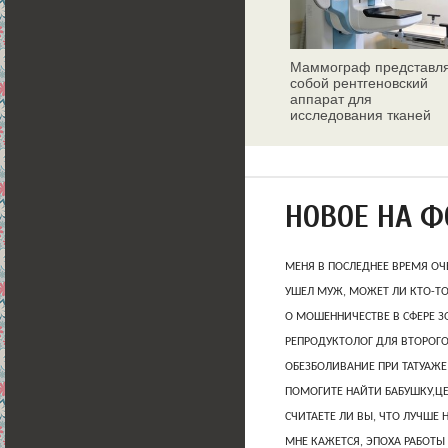
Маммограф представл
собой рентгеновский
аппарат для
исследования тканей
молочных желез
НОВОЕ НА 
МЕНЯ В ПОСЛЕДНЕЕ ВРЕМЯ ОЧ
УШЕЛ МУЖ, МОЖЕТ ЛИ КТО-Т
О МОШЕННИЧЕСТВЕ В СФЕРЕ 
РЕПРОДУКТОЛОГ ДЛЯ ВТОРОГО
ОБЕЗБОЛИВАНИЕ ПРИ ТАТУАЖЕ
ПОМОГИТЕ НАЙТИ БАБУШКУ,Ц
СЧИТАЕТЕ ЛИ ВЫ, ЧТО ЛУЧШЕ 
МНЕ КАЖЕТСЯ, ЭПОХА РАБОТЫ