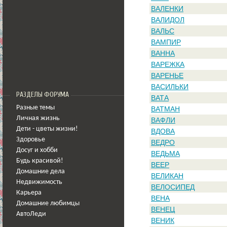
ВАЛЕНКИ
ВАЛИДОЛ
ВАЛЬС
ВАМПИР
ВАННА
ВАРЕЖКА
ВАРЕНЬЕ
ВАСИЛЬКИ
РАЗДЕЛЫ ФОРУМА
ВАТА
Разные темы
ВАТМАН
Личная жизнь
ВАФЛИ
Дети - цветы жизни!
ВДОВА
Здоровье
ВЕДРО
Досуг и хобби
ВЕДЬМА
Будь красивой!
ВЕЕР
Домашние дела
ВЕЛИКАН
Недвижимость
ВЕЛОСИПЕД
Карьера
ВЕНА
Домашние любимцы
ВЕНЕЦ
АвтоЛеди
ВЕНИК