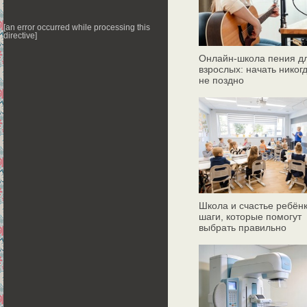
[an error occurred while processing this
directive]
Онлайн‑школа пения д
взрослых: начать никог
не поздно
Школа и счастье ребёнк
шаги, которые помогут
выбрать правильно