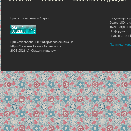
Проект компании «Реарт»
Владимирка р
более 100 ты
тысяч страниц
На форуме зар
пользователе
При использовании материалов ссылка на
Политика кон
https://vladimirka.ru/ обязательна.
2006-2026 © «Владимирка.ру»