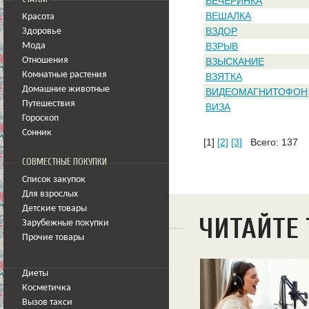
ВЕЧЕРИНКА
ВЕШАЛКА
Красота
ВЗДОР
Здоровье
ВЗРЫВ
Мода
Отношения
ВЗЫСКАНИЕ
Комнатные растения
ВЗЯТКА
Домашние животные
ВИДЕОМАГНИТОФОН
Путешествия
ВИЗА
Гороскоп
Сонник
[1]
[2]
[3]
Всего: 137
СОВМЕСТНЫЕ ПОКУПКИ
Список закупок
Для взрослых
Детские товары
ЧИТАЙТЕ
Зарубежные покупки
Прочие товары
Диеты
Косметичка
Вызов такси