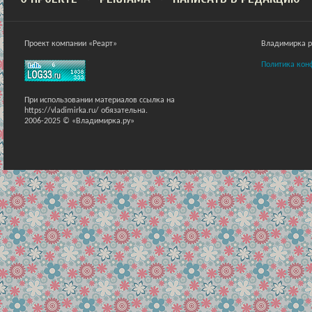
Проект компании «Реарт»
Владимирка ра
Политика кон
При использовании материалов ссылка на
https://vladimirka.ru/ обязательна.
2006-2025 © «Владимирка.ру»