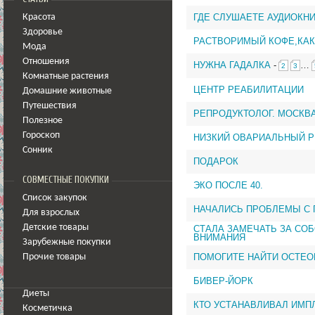
ГДЕ СЛУШАЕТЕ АУДИОКНИ
Красота
Здоровье
РАСТВОРИМЫЙ КОФЕ,КАК
Мода
Отношения
НУЖНА ГАДАЛКА
-
…
2
3
Комнатные растения
ЦЕНТР РЕАБИЛИТАЦИИ
Домашние животные
Путешествия
РЕПРОДУКТОЛОГ. МОСКВА
Полезное
Гороскоп
НИЗКИЙ ОВАРИАЛЬНЫЙ Р
Сонник
ПОДАРОК
СОВМЕСТНЫЕ ПОКУПКИ
ЭКО ПОСЛЕ 40.
Список закупок
НАЧАЛИСЬ ПРОБЛЕМЫ С
Для взрослых
Детские товары
СТАЛА ЗАМЕЧАТЬ ЗА СО
ВНИМАНИЯ
Зарубежные покупки
ПОМОГИТЕ НАЙТИ ОСТЕО
Прочие товары
БИВЕР-ЙОРК
Диеты
КТО УСТАНАВЛИВАЛ ИМП
Косметичка