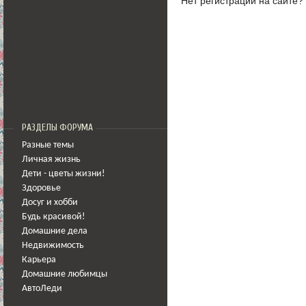
Нет регистрации на сайте?
РАЗДЕЛЫ ФОРУМА
Разные темы
Личная жизнь
Дети - цветы жизни!
Здоровье
Досуг и хобби
Будь красивой!
Домашние дела
Недвижимость
Карьера
Домашние любимцы
АвтоЛеди