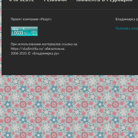
Проект компании «Реарт»
Владимирка ра
Политика кон
При использовании материалов ссылка на
https://vladimirka.ru/ обязательна.
2006-2025 © «Владимирка.ру»