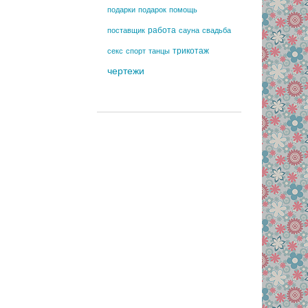
подарки
подарок
помощь
работа
поставщик
сауна
свадьба
трикотаж
секс
спорт
танцы
чертежи