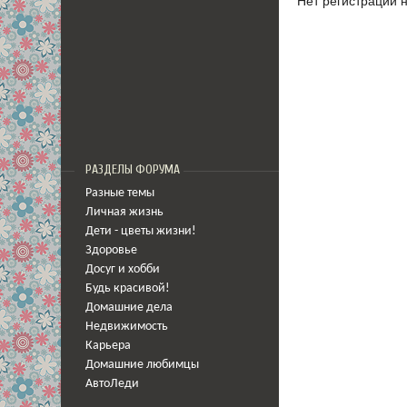
Нет регистрации 
РАЗДЕЛЫ ФОРУМА
Разные темы
Личная жизнь
Дети - цветы жизни!
Здоровье
Досуг и хобби
Будь красивой!
Домашние дела
Недвижимость
Карьера
Домашние любимцы
АвтоЛеди