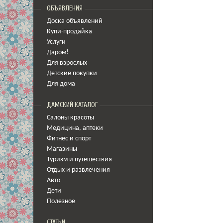
ОБЪЯВЛЕНИЯ
Доска объявлений
Купи-продайка
Услуги
Даром!
Для взрослых
Детские покупки
Для дома
ДАМСКИЙ КАТАЛОГ
Салоны красоты
Медицина
,
аптеки
Фитнес и спорт
Магазины
Туризм и путешествия
Отдых и развлечения
Авто
Дети
Полезное
СТАТЬИ