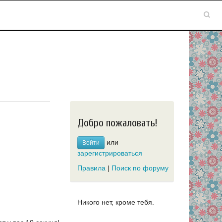
Добро пожаловать!
или
Войти
зарегистрироваться
Правила
|
Поиск по форуму
Никого нет, кроме тебя.