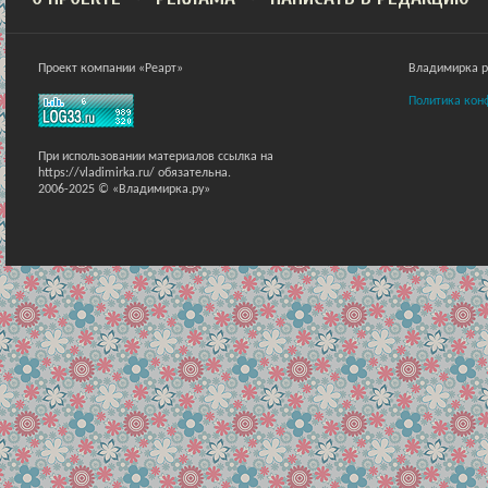
Проект компании «Реарт»
Владимирка ра
Политика кон
При использовании материалов ссылка на
https://vladimirka.ru/ обязательна.
2006-2025 © «Владимирка.ру»