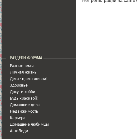
Нет регистрации на сайте?
РАЗДЕЛЫ ФОРУМА
Разные темы
Личная жизнь
Дети - цветы жизни!
Здоровье
Досуг и хобби
Будь красивой!
Домашние дела
Недвижимость
Карьера
Домашние любимцы
АвтоЛеди