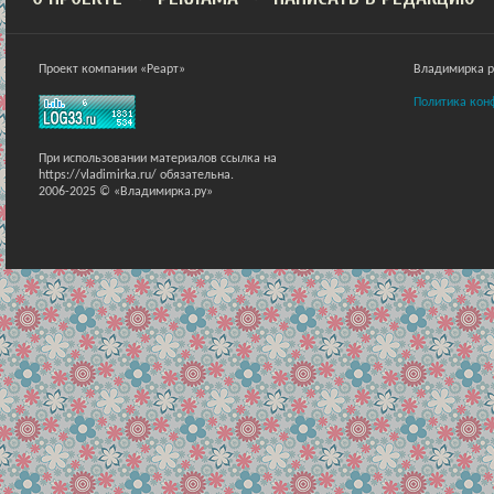
Проект компании «Реарт»
Владимирка ра
Политика кон
При использовании материалов ссылка на
https://vladimirka.ru/ обязательна.
2006-2025 © «Владимирка.ру»