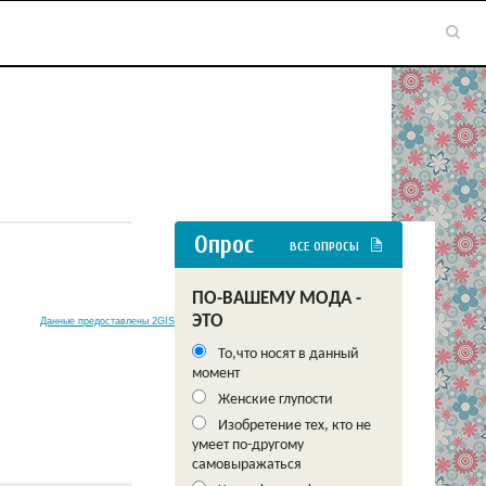
Опрос
ВСЕ ОПРОСЫ
ПО-ВАШЕМУ МОДА -
ЭТО
Данные предоставлены 2GIS
То,что носят в данный
момент
Женские глупости
Изобретение тех, кто не
умеет по-другому
самовыражаться