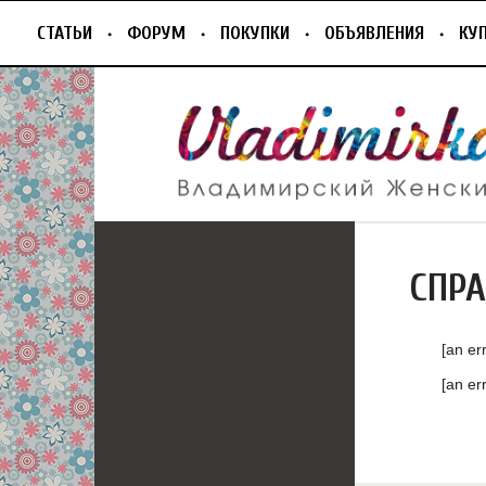
СТАТЬИ
ФОРУМ
ПОКУПКИ
ОБЪЯВЛЕНИЯ
КУ
СПР
[an er
[an er