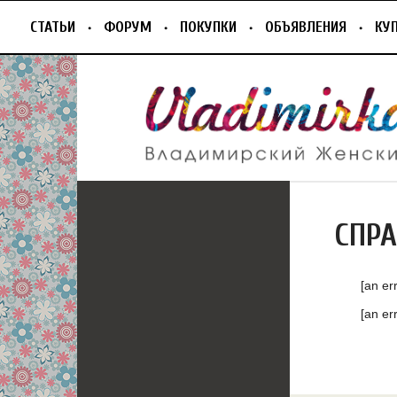
СТАТЬИ
ФОРУМ
ПОКУПКИ
ОБЪЯВЛЕНИЯ
КУ
СПР
[an er
[an er