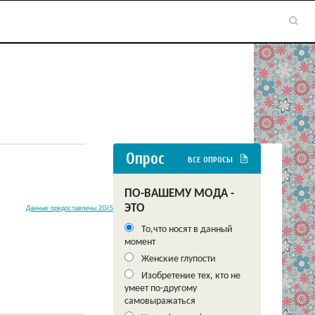
Опрос
ВСЕ ОПРОСЫ
ПО-ВАШЕМУ МОДА -
ЭТО
Данные предоставлены 2GIS
То,что носят в данный
момент
Женские глупости
Изобретение тех, кто не
умеет по-другому
самовыражаться