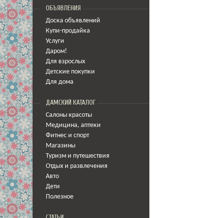
ОБЪЯВЛЕНИЯ
Доска объявлений
Купи-продайка
Услуги
Даром!
Для взрослых
Детские покупки
Для дома
ДАМСКИЙ КАТАЛОГ
Салоны красоты
Медицина
,
аптеки
Фитнес и спорт
Магазины
Туризм и путешествия
Отдых и развлечения
Авто
Дети
Полезное
СТАТЬИ