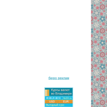
бюро реклам