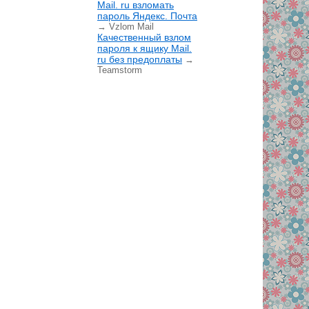
Mail. ru взломать
пароль Яндекс. Почта
→ Vzlom Mail
Качественный взлом
пароля к ящику Mail.
ru без предоплаты
→
Teamstorm