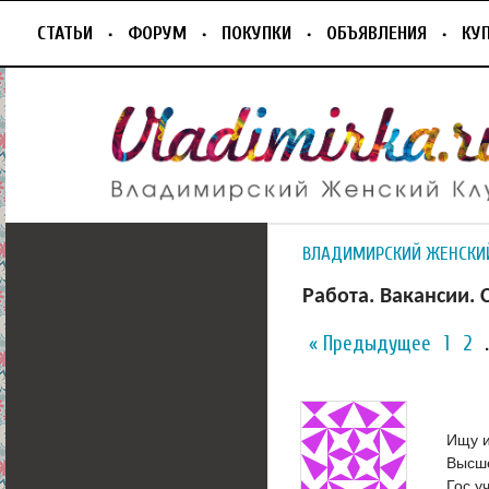
СТАТЬИ
ФОРУМ
ПОКУПКИ
ОБЪЯВЛЕНИЯ
КУ
ВЛАДИМИРСКИЙ ЖЕНСКИ
Работа. Вакансии. 
« Предыдущее
1
2
Ищу и
Высше
Гос.у