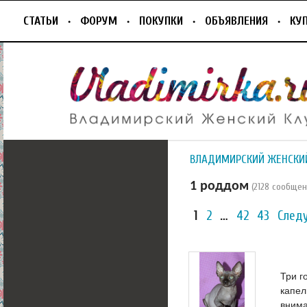
СТАТЬИ
ФОРУМ
ПОКУПКИ
ОБЪЯВЛЕНИЯ
КУ
ВЛАДИМИРСКИЙ ЖЕНСКИ
1 роддом
(2128 сообщен
1
2
…
42
43
След
Три г
капел
внима