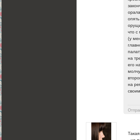
закон
орала
опять
орущи
что с
(у ме
главн
палат
на тр
его н
молчу
второ
на ре
своим
Отпра
Такая
- не 