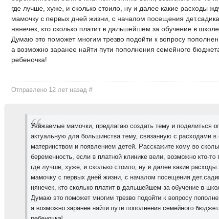
где лучше, хуже, и сколько стоило, ну и далее какие расходы ж
мамочку с первых дней жизни, с началом посещения дет.садик
нянечек, кто сколько платит в дальшейшем за обучение в школе
Думаю это поможет многим трезво подойти к вопросу пополнен
а возможно заранее найти пути пополнения семейного бюджета
ребеночка!
Отправлено 12 лет назад
#
Уважаемые мамочки, предлагаю создать тему и поделиться о
актуальную для большинства тему, связанную с расходами в 
материнством и появлением детей. Расскажите кому во скол
беременность, если в платной клинике вели, возможно кто-то 
где лучше, хуже, и сколько стоило, ну и далее какие расход
мамочку с первых дней жизни, с началом посещения дет.сади
нянечек, кто сколько платит в дальшейшем за обучение в школ
Думаю это поможет многим трезво подойти к вопросу пополне
а возможно заранее найти пути пополнения семейного бюджет
ребеночка!