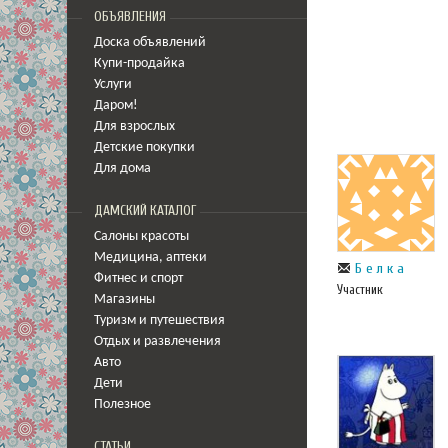
ОБЪЯВЛЕНИЯ
Доска объявлений
Купи-продайка
Услуги
Даром!
Для взрослых
Детские покупки
Для дома
ДАМСКИЙ КАТАЛОГ
Салоны красоты
Медицина
,
аптеки
Б е л к а
Фитнес и спорт
Участник
Магазины
Туризм и путешествия
Отдых и развлечения
Авто
Дети
Полезное
СТАТЬИ