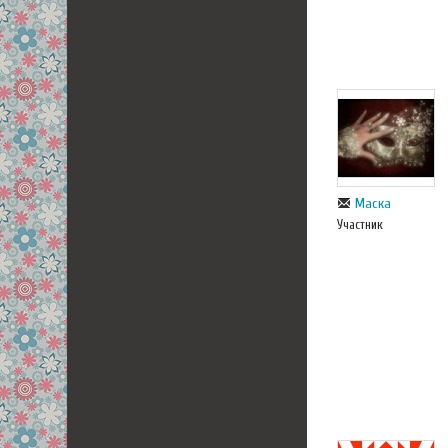
Маска
Участник