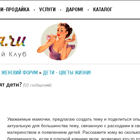
ПИ-ПРОДАЙКА
УСЛУГИ
ДАРОМ!
КАТАЛОГ
 ЖЕНСКИЙ ФОРУМ
»
ДЕТИ - ЦВЕТЫ ЖИЗНИ!
ят дети?
(50 сообщений)
Уважаемые мамочки, предлагаю создать тему и поделиться оп
актуальную для большинства тему, связанную с расходами в св
материнством и появлением детей. Расскажите кому во скольк
беременность, если в платной клинике вели, возможно кто-то п