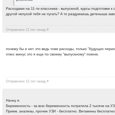
Расходами на 11-ти классника - выпускной, курсы подготовки к 
другой чепухой тебя не пугать? А то раздумаешь детеныша зав
Отправлено 12 лет назад
#
почему бы и нет. это ведь тоже расходы, только "будущих пери
плюс минус это я еще по своему "выпускному" помню.
Отправлено 12 лет назад
#
Начну я.
Беременность - за всю беременность потратила 2 тысячи на УЗ
Прием, анализы, прочие УЗИ - бесплатно. Витамины бесплатн