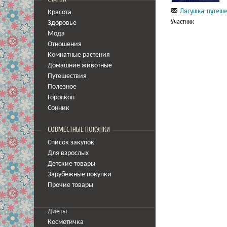
Лягушка-путеш
Красота
Участник
Здоровье
Мода
Отношения
Комнатные растения
Домашние животные
Путешествия
Полезное
Гороскоп
Сонник
СОВМЕСТНЫЕ ПОКУПКИ
Список закупок
Для взрослых
Детские товары
Зарубежные покупки
Прочие товары
Диеты
Косметичка