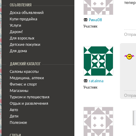
тепер
ОБЪЯВЛЕНИЯ
Доска объявлений
Купи-продайка
Рина08
Услуги
Участник
Даром!
Отпра
Для взрослых
Детские покупки
Для дома
ДАМСКИЙ КАТАЛОГ
Салоны красоты
Медицина
,
аптеки
ratainna
Фитнес и спорт
Участник
Магазины
Отпра
Туризм и путешествия
Отдых и развлечения
Авто
Дети
Полезное
СТАТЬИ