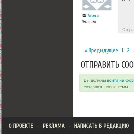
Astera
Участник
Отпра
« Предыдущее
1
2
ОТПРАВИТЬ СО
Вы должны
войти на фо
создавать новые темы.
О ПРОЕКТЕ
РЕКЛАМА
НАПИСАТЬ В РЕДАКЦИЮ