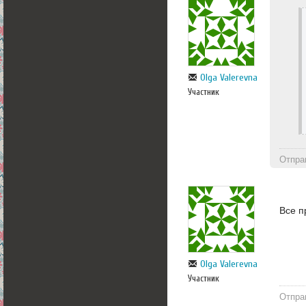
Olga Valerevna
Участник
Отпра
Все п
Olga Valerevna
Участник
Отпра