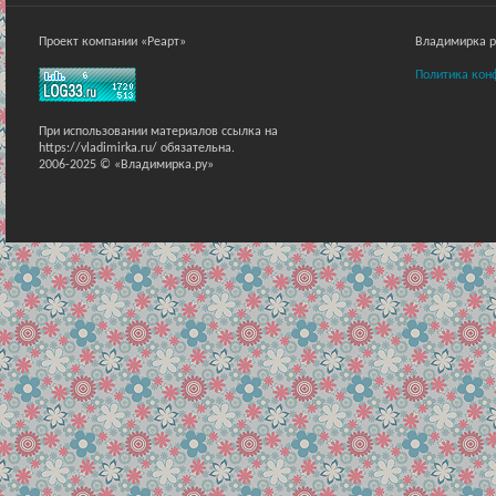
Проект компании «Реарт»
Владимирка ра
Политика кон
При использовании материалов ссылка на
https://vladimirka.ru/ обязательна.
2006-2025 © «Владимирка.ру»