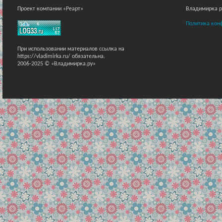
Проект компании «Реарт»
Владимирка ра
Политика кон
При использовании материалов ссылка на
https://vladimirka.ru/ обязательна.
2006-2025 © «Владимирка.ру»