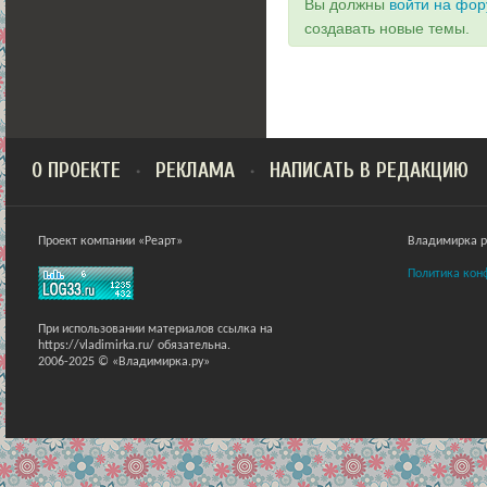
Вы должны
войти на фо
создавать новые темы.
О ПРОЕКТЕ
РЕКЛАМА
НАПИСАТЬ В РЕДАКЦИЮ
Проект компании «Реарт»
Владимирка ра
Политика кон
При использовании материалов ссылка на
https://vladimirka.ru/ обязательна.
2006-2025 © «Владимирка.ру»