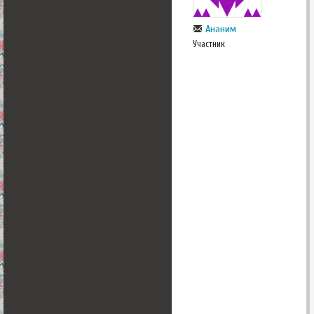
Ананим
Участник