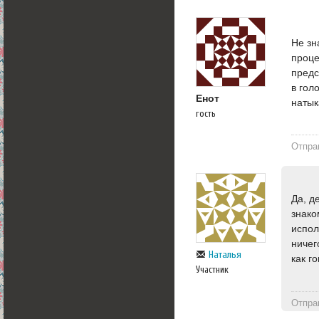
Не зн
проце
предс
в гол
Енот
натык
гость
Отпра
Да, д
знако
испол
ничег
Наталья
как г
Участник
Отпра