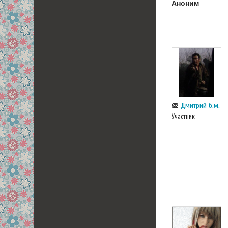
Аноним
Дмитрий б.м.
Участник