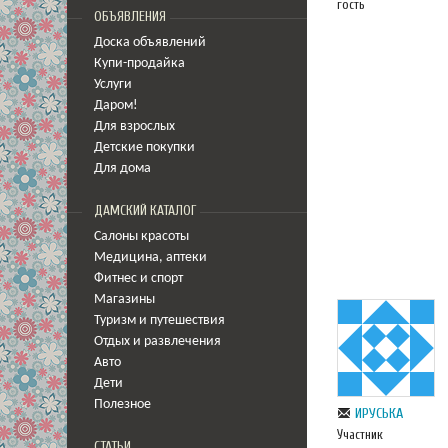
гость
ОБЪЯВЛЕНИЯ
Доска объявлений
Купи-продайка
Услуги
Даром!
Для взрослых
Детские покупки
Для дома
ДАМСКИЙ КАТАЛОГ
Салоны красоты
Медицина
,
аптеки
Фитнес и спорт
Магазины
Туризм и путешествия
Отдых и развлечения
Авто
Дети
Полезное
ИРУСЬКА
Участник
СТАТЬИ