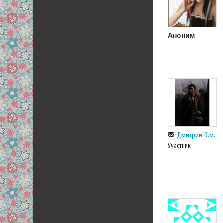
Аноним
Дмитрий б.м.
Участник