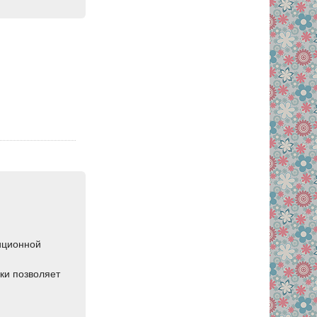
диционной
ки позволяет