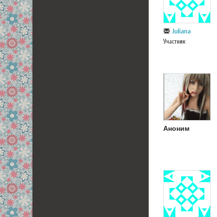
Juliana
Участник
Аноним