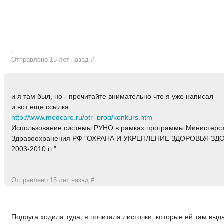
Отправлено 15 лет назад
#
и я там был, но - прочитайте внимательно что я уже написал
и вот еще ссылка
http://www.medcare.ru/otr_prog/konkurs.htm
Использование системы РУНО в рамках программы Министерс
Здравоохранения РФ "ОХРАНА И УКРЕПЛЕНИЕ ЗДОРОВЬЯ З
2003-2010 гг."
Отправлено 15 лет назад
#
Подруга ходила туда, я почитала листочки, которые ей там выд