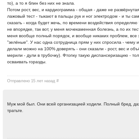
то), а то я блин без них не знала.
Потом рост, вес, и кардиограмма - общая - даже не развёрнута
лажовый тест - тыкают в пальцы рук и ног электродом - и ты са
сказать - когда будет жечь, по времени воздействия определяю 
не впорядке, так вот, у меня мочекаменная болезнь, а по их тес
меня вообще полный порядок, и вообще никаких проблем, все 
"зелёные". У нас одна сотрудница прям у них спросила - чему из
делали можно на 100% доверять - они сказали - рост, вес и объ
мерили - дули в трубочку). Фтопку такую диспансеризацию - то
осваивать горазды.
Отправлено 15 лет назад
#
Муж мой был. Они всей организацией ходили. Полный бред, да
тратьте.