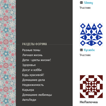
Slimmy
Участник
РАЗДЕЛЫ ФОРУМА
Кусилёк
Разные темы
Участник
Личная жизнь
Дети - цветы жизни!
Здоровье
Досуг и хобби
Будь красивой!
Домашние дела
Недвижимость
Карьера
Домашние любимцы
АвтоЛеди
НеЛапочка