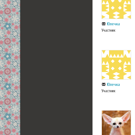
Юлечка
Участник
Юлечка
Участник