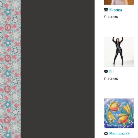
Кнопка
Участник
DH
Участник
Милашка89