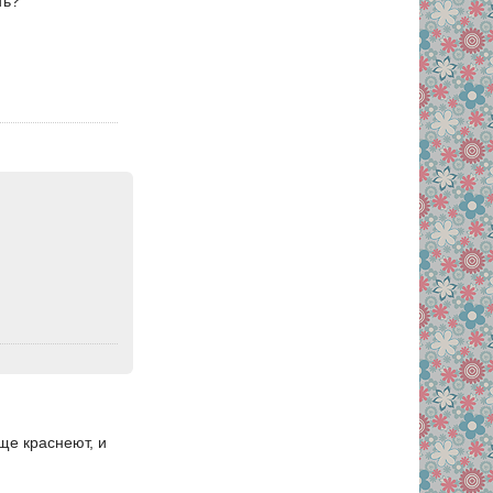
ть?
еще краснеют, и