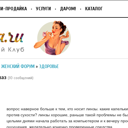
ПИ-ПРОДАЙКА
УСЛУГИ
ДАРОМ!
КАТАЛОГ
 ЖЕНСКИЙ ФОРУМ
»
ЗДОРОВЬЕ
лаз
(30 сообщений)
вопрос наверное больше к тем, кто носит линзы. какие капельк
против сухости? линзы хорошие, раньше такой проблемы не бы
целыми днями начала работать за компьютером и к вечеру про
ощущения. желательно конечно проверенные средства