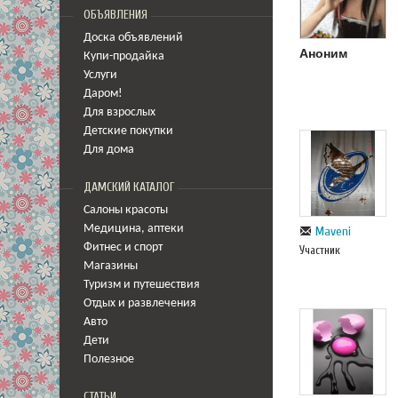
ОБЪЯВЛЕНИЯ
Доска объявлений
Аноним
Купи-продайка
Услуги
Даром!
Для взрослых
Детские покупки
Для дома
ДАМСКИЙ КАТАЛОГ
Салоны красоты
Медицина
,
аптеки
Maveni
Фитнес и спорт
Участник
Магазины
Туризм и путешествия
Отдых и развлечения
Авто
Дети
Полезное
СТАТЬИ