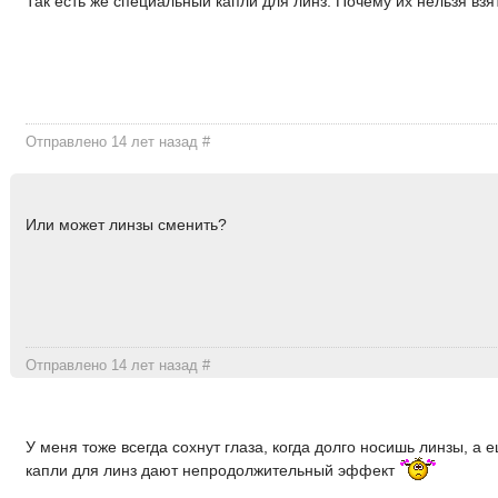
Так есть же специальный капли для линз. Почему их нельзя взя
Отправлено 14 лет назад
#
Или может линзы сменить?
Отправлено 14 лет назад
#
У меня тоже всегда сохнут глаза, когда долго носишь линзы, а 
капли для линз дают непродолжительный эффект