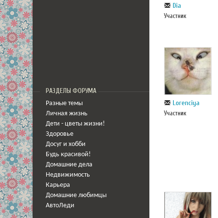
Dia
Участник
РАЗДЕЛЫ ФОРУМА
Lorenciya
Разные темы
Участник
Личная жизнь
Дети - цветы жизни!
Здоровье
Досуг и хобби
Будь красивой!
Домашние дела
Недвижимость
Карьера
Домашние любимцы
АвтоЛеди