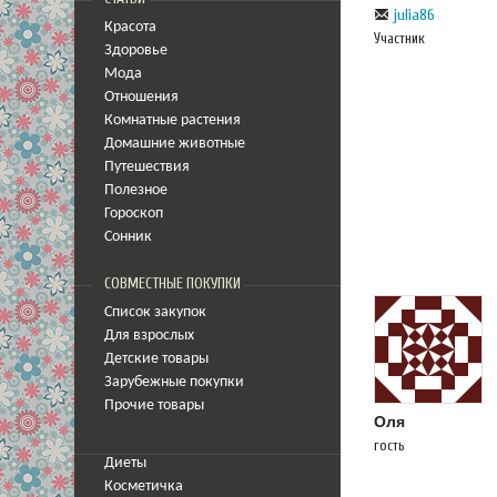
julia86
Красота
Участник
Здоровье
Мода
Отношения
Комнатные растения
Домашние животные
Путешествия
Полезное
Гороскоп
Сонник
СОВМЕСТНЫЕ ПОКУПКИ
Список закупок
Для взрослых
Детские товары
Зарубежные покупки
Прочие товары
Оля
гость
Диеты
Косметичка