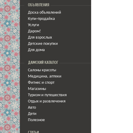
ОБЪЯВЛЕНИЯ
Доска объявлений
Купи-продайка
Услуги
Даром!
Для взрослых
Детские покупки
Для дома
ДАМСКИЙ КАТАЛОГ
Салоны красоты
Медицина
,
аптеки
Фитнес и спорт
Магазины
Туризм и путешествия
Отдых и развлечения
Авто
Дети
Полезное
СТАТЬИ