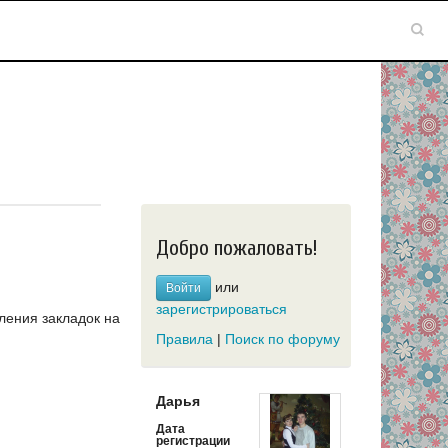
Добро пожаловать!
или
Войти
зарегистрироваться
ления закладок на
Правила
|
Поиск по форуму
Дарья
Дата
регистрации