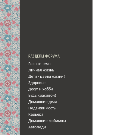
РАЗДЕЛЫ ФОРУМА
Разные темы
Личная жизнь
Дети - цветы жизни!
Здоровье
Досуг и хобби
Будь красивой!
Домашние дела
Недвижимость
Карьера
Домашние любимцы
АвтоЛеди