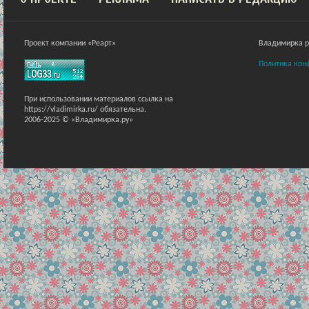
Проект компании «Реарт»
Владимирка ра
Политика кон
При использовании материалов ссылка на
https://vladimirka.ru/ обязательна.
2006-2025 © «Владимирка.ру»