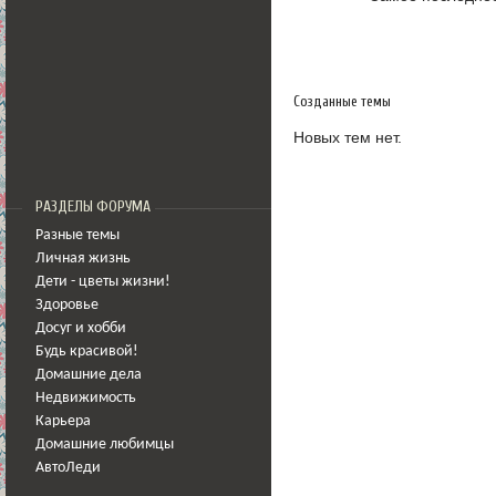
Созданные темы
Новых тем нет.
РАЗДЕЛЫ ФОРУМА
Разные темы
Личная жизнь
Дети - цветы жизни!
Здоровье
Досуг и хобби
Будь красивой!
Домашние дела
Недвижимость
Карьера
Домашние любимцы
АвтоЛеди