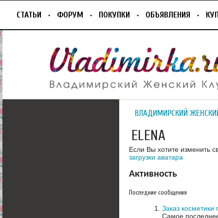
СТАТЬИ
ФОРУМ
ПОКУПКИ
ОБЪЯВЛЕНИЯ
КУ
ВЛАДИМИРСКИЙ ЖЕНСКИ
ELENA
Если Вы хотите изменить с
загрузки аватара
Активность
Последние сообщения
Заказ косметики
Самое последнее