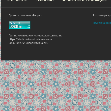
Проект компании «Реарт»
Владимирка ра
Политика кон
При использовании материалов ссылка на
https://vladimirka.ru/ обязательна.
2006-2025 © «Владимирка.ру»