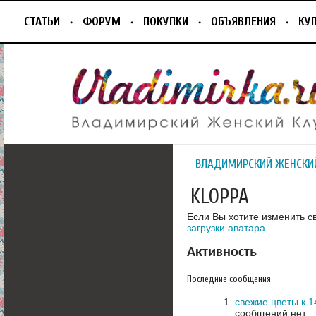
СТАТЬИ
ФОРУМ
ПОКУПКИ
ОБЪЯВЛЕНИЯ
КУ
ВЛАДИМИРСКИЙ ЖЕНСКИ
KLOPPA
Если Вы хотите изменить с
загрузки аватара
Активность
Последние сообщения
свежие цветы к 
сообщений нет.