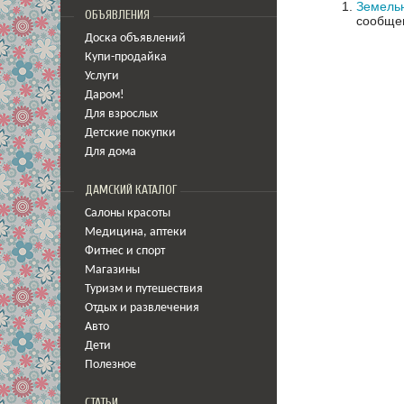
Земельн
ОБЪЯВЛЕНИЯ
сообщен
Доска объявлений
Купи-продайка
Услуги
Даром!
Для взрослых
Детские покупки
Для дома
ДАМСКИЙ КАТАЛОГ
Салоны красоты
Медицина
,
аптеки
Фитнес и спорт
Магазины
Туризм и путешествия
Отдых и развлечения
Авто
Дети
Полезное
СТАТЬИ