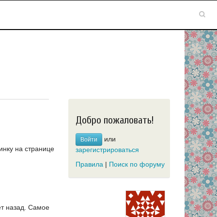
Добро пожаловать!
или
Войти
инку на странице
зарегистрироваться
Правила
|
Поиск по форуму
т назад.
Самое