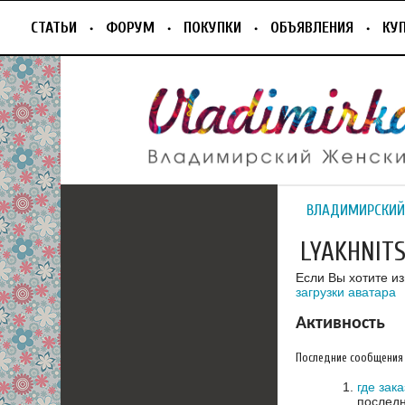
СТАТЬИ
ФОРУМ
ПОКУПКИ
ОБЪЯВЛЕНИЯ
КУ
ВЛАДИМИРСКИЙ
LYAKHNIT
Если Вы хотите и
загрузки аватара
Активность
Последние сообщения
где зак
последн