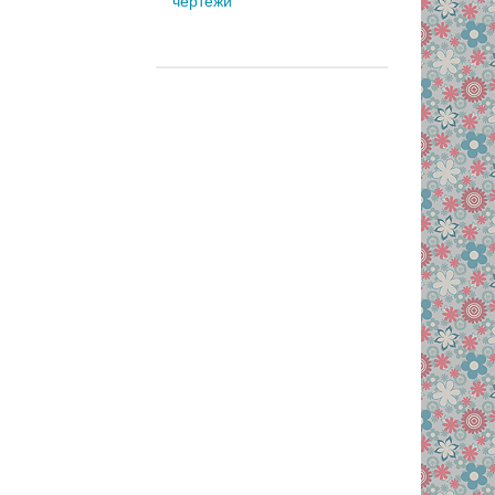
чертежи