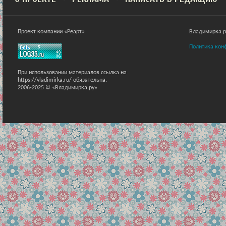
Проект компании «Реарт»
Владимирка ра
Политика кон
При использовании материалов ссылка на
https://vladimirka.ru/ обязательна.
2006-2025 © «Владимирка.ру»