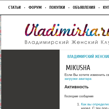
СТАТЬИ
ФОРУМ
ПОКУПКИ
ОБЪЯВЛЕНИЯ
КУ
ВЛАДИМИРСКИЙ ЖЕНСКИ
MIKUSHA
Если Вы хотите изменить с
загрузки аватара
Активность
Последние сообщения
Как вы определи
назад.
С тех пор