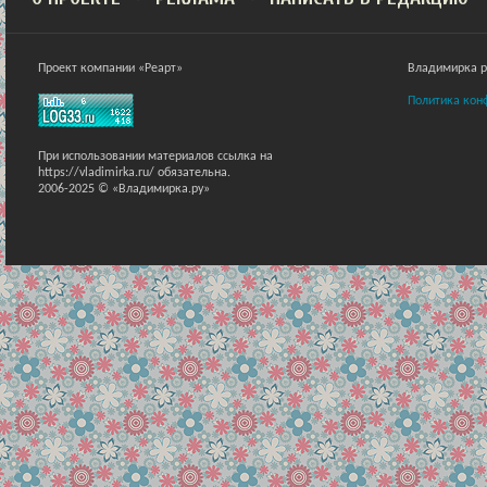
Проект компании «Реарт»
Владимирка ра
Политика кон
При использовании материалов ссылка на
https://vladimirka.ru/ обязательна.
2006-2025 © «Владимирка.ру»