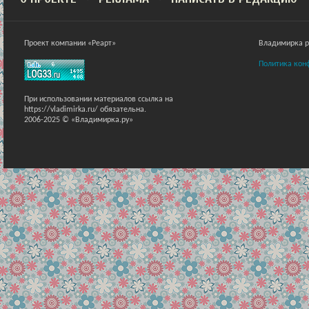
Проект компании «Реарт»
Владимирка ра
Политика кон
При использовании материалов ссылка на
https://vladimirka.ru/ обязательна.
2006-2025 © «Владимирка.ру»