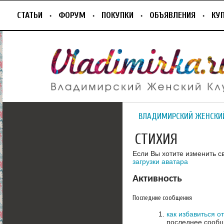
СТАТЬИ
ФОРУМ
ПОКУПКИ
ОБЪЯВЛЕНИЯ
КУ
ВЛАДИМИРСКИЙ ЖЕНСКИ
СТИХИЯ
Если Вы хотите изменить с
загрузки аватара
Активность
Последние сообщения
как избавиться о
последнее сообщ