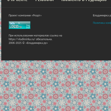
Проект компании «Реарт»
Владимирка ра
Политика кон
При использовании материалов ссылка на
https://vladimirka.ru/ обязательна.
2006-2025 © «Владимирка.ру»