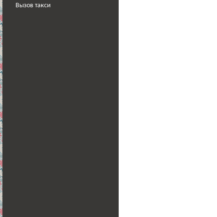
Вызов такси