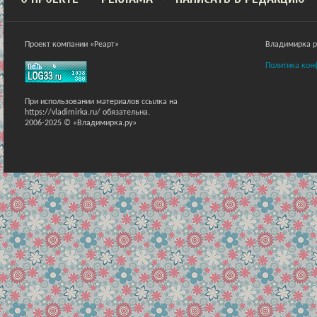
Проект компании «Реарт»
Владимирка ра
Политика кон
При использовании материалов ссылка на
https://vladimirka.ru/ обязательна.
2006-2025 © «Владимирка.ру»