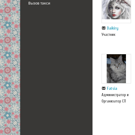
Вызов такси
Daikiry
Участник
Fatsia
Администратор и
Организатор СП