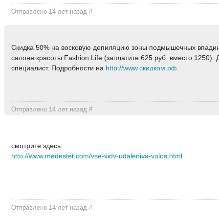
Отправлено 14 лет назад
#
Скидка 50% на восковую депиляцию зоны подмышечных впадин
салоне красоты Fashion Life (заплатите 625 руб. вместо 1250).
специалист. Подробности на
http://www.скидком.рф
Отправлено 14 лет назад
#
смотрите здесь:
http://www.medestet.com/vse-vidy-udaleniya-volos.html
Отправлено 14 лет назад
#