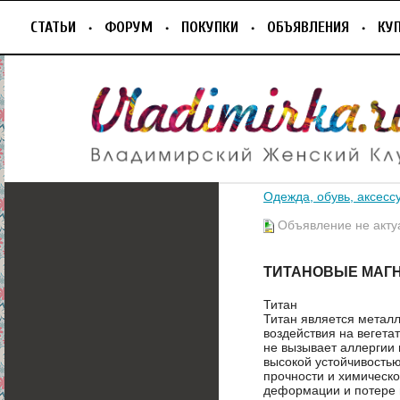
СТАТЬИ
ФОРУМ
ПОКУПКИ
ОБЪЯВЛЕНИЯ
КУ
Одежда, обувь, аксесс
Объявление не акту
ТИТАНОВЫЕ МАГ
Титан
Титан является метал
воздействия на вегета
не вызывает аллергии 
высокой устойчивостью
прочности и химическо
деформации и потере ц