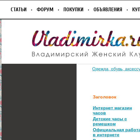
СТАТЬИ
ФОРУМ
ПОКУПКИ
ОБЪЯВЛЕНИЯ
КУ
Одежда, обувь, аксесс
Заголовок
Интернет магазин
часов
Детские часы с
ремешком
Официальная работ
в интернете