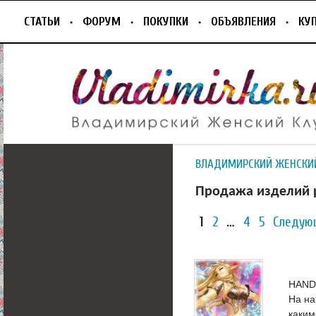
СТАТЬИ
ФОРУМ
ПОКУПКИ
ОБЪЯВЛЕНИЯ
КУ
ВЛАДИМИРСКИЙ ЖЕНСКИ
Продажа изделий 
1
2
…
4
5
Следую
HAND-
На на
каким