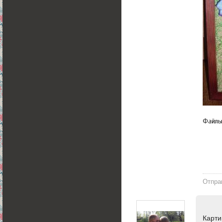
Файл
Отпра
Карти