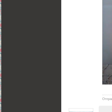
Отпра