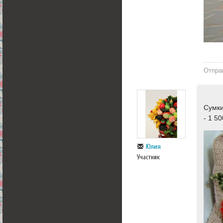
Отпра
Сумки
- 1 5
Юлия
Участник