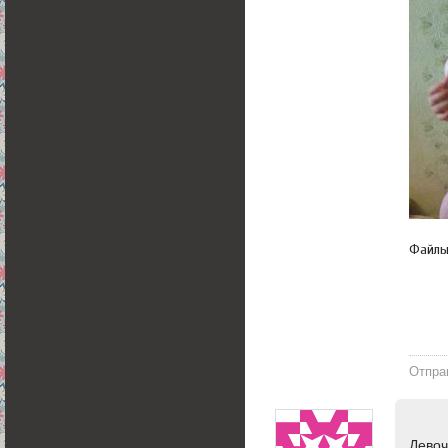
Файл
Отпра
Девоч