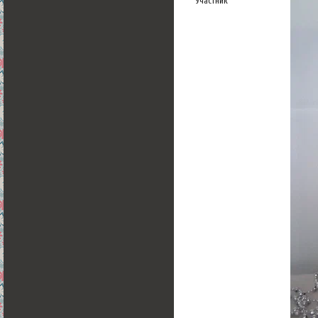
Участник