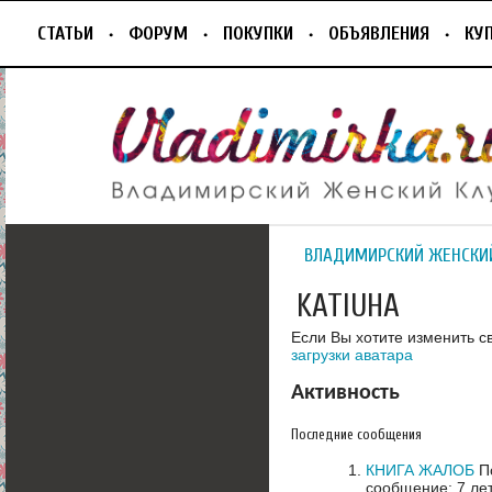
СТАТЬИ
ФОРУМ
ПОКУПКИ
ОБЪЯВЛЕНИЯ
КУ
ВЛАДИМИРСКИЙ ЖЕНСКИ
KATIUHA
Если Вы хотите изменить с
загрузки аватара
Активность
Последние сообщения
КНИГА ЖАЛОБ
По
сообщение: 7 ле