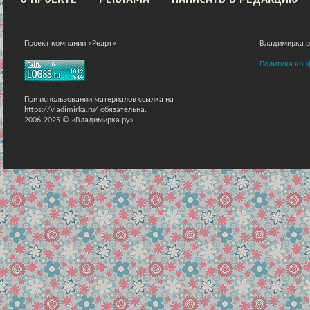
Проект компании «Реарт»
Владимирка ра
Политика кон
При использовании материалов ссылка на
https://vladimirka.ru/ обязательна.
2006-2025 © «Владимирка.ру»