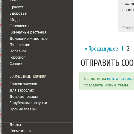
частн
Красота
своег
Здоровье
Мода
Отношения
Отпра
Комнатные растения
Домашние животные
Путешествия
« Предыдущее
1
2
Полезное
Гороскоп
ОТПРАВИТЬ СО
Сонник
СОВМЕСТНЫЕ ПОКУПКИ
Вы должны
войти на фо
Список закупок
создавать новые темы.
Для взрослых
Детские товары
Зарубежные покупки
Прочие товары
Диеты
Косметичка