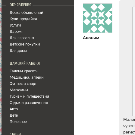
ОБЪЯВЛЕНИЯ
Доска объявлений
Купи-продайка
Услуги
Даром!
Аноним
Для взрослых
Детские покупки
Для дома
ДАМСКИЙ КАТАЛОГ
Салоны красоты
Медицина
,
аптеки
Фитнес и спорт
Магазины
Туризм и путешествия
Отдых и развлечения
Авто
Дети
Мален
Полезное
чувст
регис
СТАТЬИ