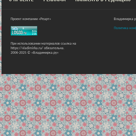
Проект компании «Реарт»
Владимирка ра
Политика кон
При использовании материалов ссылка на
https://vladimirka.ru/ обязательна.
2006-2025 © «Владимирка.ру»