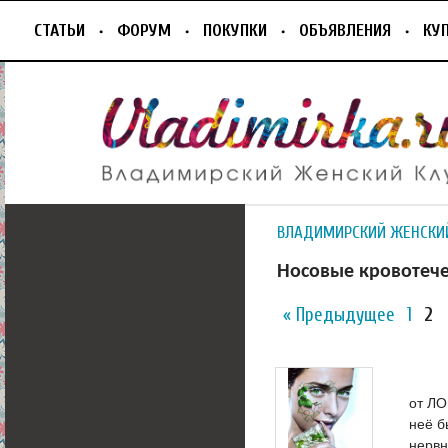
СТАТЬИ
ФОРУМ
ПОКУПКИ
ОБЪЯВЛЕНИЯ
КУ
ВЛАДИМИРСКИЙ ЖЕНСКИ
Носовые кровотеч
« Предыдущее
1
2
от ЛО
неё б
нервн