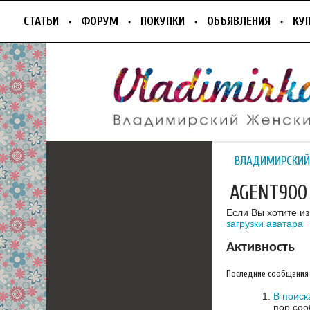
СТАТЬИ
ФОРУМ
ПОКУПКИ
ОБЪЯВЛЕНИЯ
КУ
ВЛАДИМИРСКИЙ
AGENT900
Если Вы хотите и
загрузки аватара
Активность
Последние сообщения
В поиск
пор соо