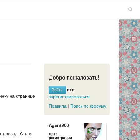
Добро пожаловать!
или
Войти
инку на странице
зарегистрироваться
Правила
|
Поиск по форуму
Agent900
ет назад.
С тех
Дата
регистрации