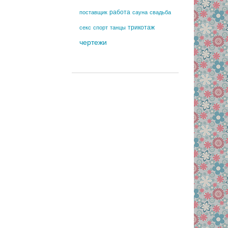
работа
поставщик
сауна
свадьба
трикотаж
секс
спорт
танцы
чертежи