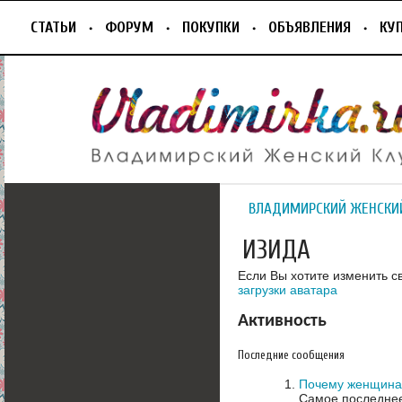
СТАТЬИ
ФОРУМ
ПОКУПКИ
ОБЪЯВЛЕНИЯ
КУ
ВЛАДИМИРСКИЙ ЖЕНСКИ
ИЗИДА
Если Вы хотите изменить с
загрузки аватара
Активность
Последние сообщения
Почему женщина 
Самое последнее