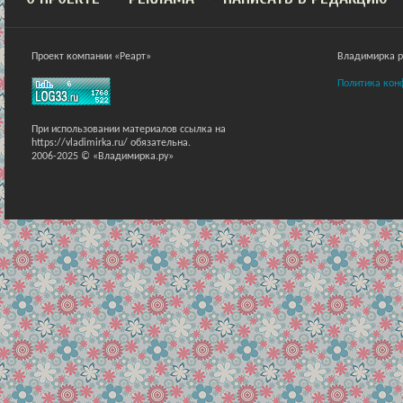
Проект компании «Реарт»
Владимирка ра
Политика кон
При использовании материалов ссылка на
https://vladimirka.ru/ обязательна.
2006-2025 © «Владимирка.ру»