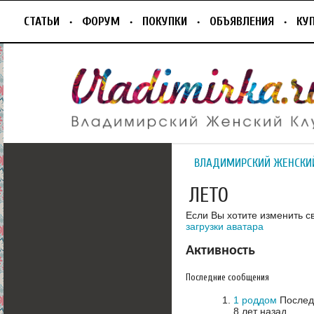
СТАТЬИ
ФОРУМ
ПОКУПКИ
ОБЪЯВЛЕНИЯ
КУ
ВЛАДИМИРСКИЙ ЖЕНСКИ
ЛЕТО
Если Вы хотите изменить с
загрузки аватара
Активность
Последние сообщения
1 роддом
Последн
8 лет назад