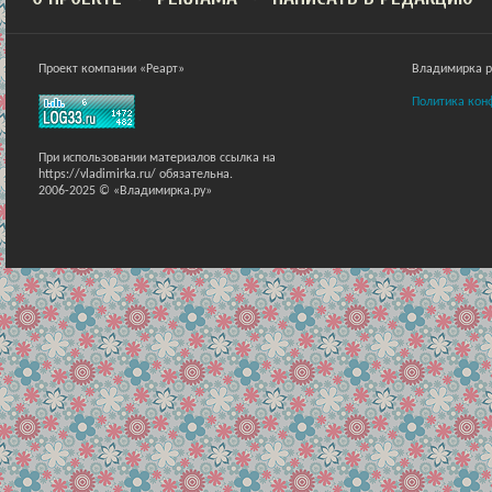
Проект компании «Реарт»
Владимирка ра
Политика кон
При использовании материалов ссылка на
https://vladimirka.ru/ обязательна.
2006-2025 © «Владимирка.ру»