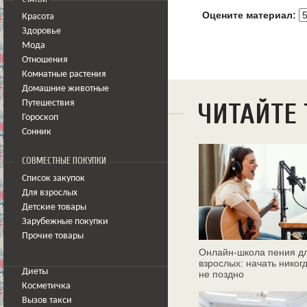
Оцените материал:
Красота
Здоровье
Мода
Отношения
Комнатные растения
Домашние животные
ЧИТАЙТЕ
Путешествия
Гороскоп
Сонник
СОВМЕСТНЫЕ ПОКУПКИ
Список закупок
Для взрослых
Детские товары
Зарубежные покупки
Прочие товары
Онлайн‑школа пения д
взрослых: начать никог
Диеты
не поздно
Косметичка
Вызов такси