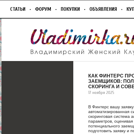
СТАТЬИ
ФОРУМ
ПОКУПКИ
ОБЪЯВЛЕНИЯ
КУ
КАК ФИНТЕРС ПР
ЗАЕМЩИКОВ: ПО
СКОРИНГА И СОВ
17 ноября 2025
В Финтерс вашу заявку
автоматизированная си
скоринговая система а
параметров, оценивая
потенциального заемщ
подготовить заявку и 