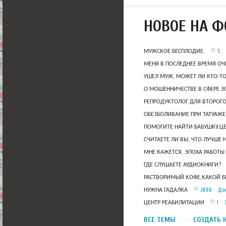
НОВОЕ НА 
5
МУЖСКОЕ БЕСПЛОДИЕ.
МЕНЯ В ПОСЛЕДНЕЕ ВРЕМЯ ОЧ
УШЕЛ МУЖ, МОЖЕТ ЛИ КТО-Т
О МОШЕННИЧЕСТВЕ В СФЕРЕ 
РЕПРОДУКТОЛОГ ДЛЯ ВТОРОГО
ОБЕЗБОЛИВАНИЕ ПРИ ТАТУАЖЕ
ПОМОГИТЕ НАЙТИ БАБУШКУ,Ц
СЧИТАЕТЕ ЛИ ВЫ, ЧТО ЛУЧШЕ 
МНЕ КАЖЕТСЯ, ЭПОХА РАБОТЫ
ГДЕ СЛУШАЕТЕ АУДИОКНИГИ?
РАСТВОРИМЫЙ КОФЕ,КАКОЙ Б
2888
Дос
НУЖНА ГАДАЛКА
1
ЦЕНТР РЕАБИЛИТАЦИИ
ВСЕ ТЕМЫ
СОЗДАТЬ 