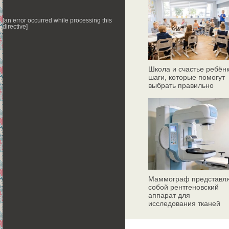
[an error occurred while processing this
directive]
Школа и счастье ребёнк
шаги, которые помогут
выбрать правильно
Маммограф представл
собой рентгеновский
аппарат для
исследования тканей
молочных желез