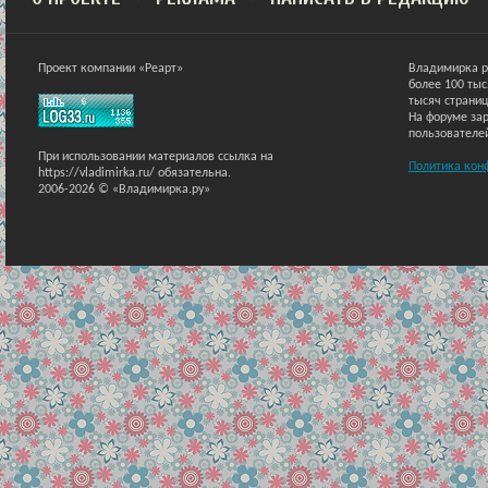
Проект компании «Реарт»
Владимирка р
более 100 ты
тысяч страниц
На форуме зар
пользователе
При использовании материалов ссылка на
Политика кон
https://vladimirka.ru/ обязательна.
2006-2026 © «Владимирка.ру»