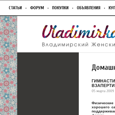
СТАТЬИ
ФОРУМ
ПОКУПКИ
ОБЪЯВЛЕНИЯ
КУ
Домашн
ГИМНАСТИ
ВЗАПЕРТИ
05 марта 2009
Физически
хорошего с
поддержива