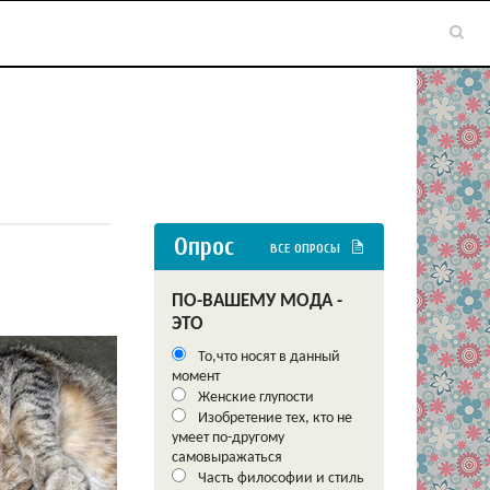
Опрос
ВСЕ ОПРОСЫ
ПО-ВАШЕМУ МОДА -
ЭТО
То,что носят в данный
момент
Женские глупости
Изобретение тех, кто не
умеет по-другому
самовыражаться
Часть философии и стиль