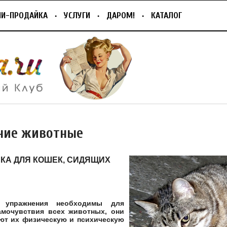
ПИ-ПРОДАЙКА
УСЛУГИ
ДАРОМ!
КАТАЛОГ
ие животные
КА ДЛЯ КОШЕК, СИДЯЩИХ
е упражнения необходимы для
амочувствия всех животных, они
ют их физическую и психическую