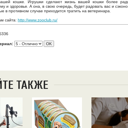
вашей кошке. Игрушки сделают жизнь вашей кошки более радо
у и здоровье. А она, в свою очередь, будет радовать вас и сэко
рые в противном случае приходится тратить на ветеринара.
ам сайта:
http://www.zooclub.ru/
6336
ериал:
ЙТЕ ТАКЖЕ